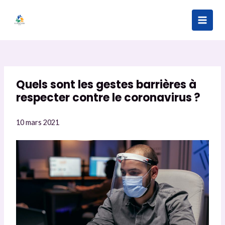
Aller
au
Main
contenu
Men
Quels sont les gestes barrières à
respecter contre le coronavirus ?
10 mars 2021