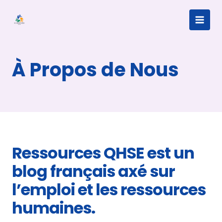
Aller
au
Main
contenu
Men
À Propos de Nous
Ressources QHSE est un
blog français axé sur
l’emploi et les ressources
humaines.