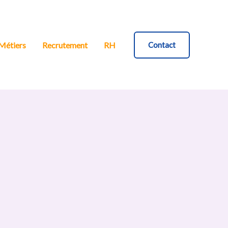
Métiers
Recrutement
RH
Contact