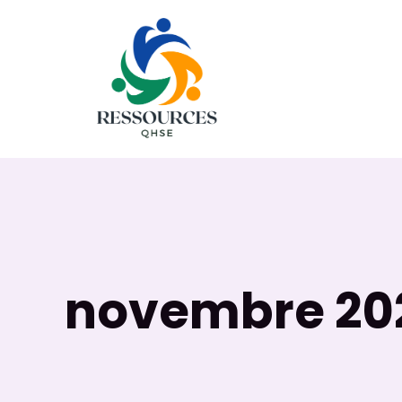
Aller
au
contenu
novembre 20