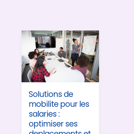
Solutions de
mobilite pour les
salaries :
optimiser ses
deplacements et