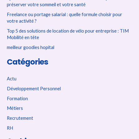
préserver votre sommeil et votre santé
h
Freelance ou portage salarial : quelle formule choisir pour
e
votre activité ?
r
Top 5 des solutions de location de vélo pour entreprise : TIM
Mobilité en tête
:
meilleur goodies hopital
Catégories
Actu
Développement Personnel
Formation
Métiers
Recrutement
RH